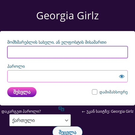
შესვლა
Georgia Girlz
მომხმარებლის სახელი, ან ელფოსტის მისამართი
პაროლი
დამიმახსოვრე
ენა
დაკარგეთ პაროლი?
← უკან საიტზე: Georgia Girlz